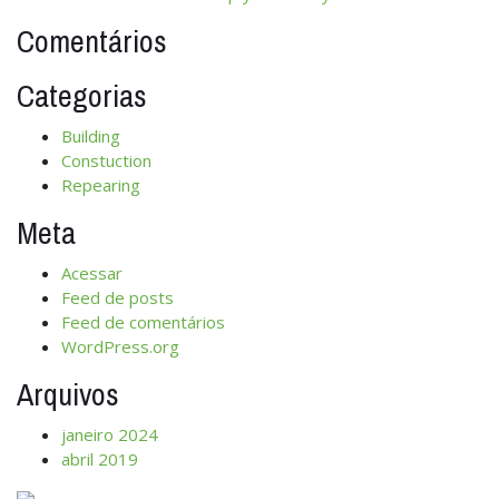
Comentários
Categorias
Building
Constuction
Repearing
Meta
Acessar
Feed de posts
Feed de comentários
WordPress.org
Arquivos
janeiro 2024
abril 2019