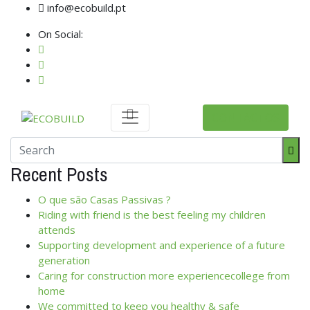
info@ecobuild.pt
On Social:
CONTACTOS
Recent Posts
O que são Casas Passivas ?
Riding with friend is the best feeling my children
attends
Supporting development and experience of a future
generation
Caring for construction more experiencecollege from
home
We committed to keep you healthy & safe